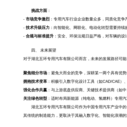
挑战方面
：
-
市场竞争激烈
：专用汽车行业企业数量众多，同质化竞争
-
技术升级压力
：向智能化、网联化、电动化转型需要持续
-
合规与标准提升
：安全、环保法规日益严格，对车辆的设
四、 未来展望
对于湖北五环专用汽车有限公司而言，未来的发展路径可能
聚焦细分市场
：避免大而全的竞争，深耕某一两个具有优势
拥抱技术变革
：积极引入数字化设计工具（如CAD/CAE
强化合作共赢
：与上游底盘供应商、关键技术提供商（如中
关注绿色转型
：适时布局新能源（纯电动、氢燃料）专用汽
湖北五环专用汽车有限公司作为中国专用汽车产业中的
其传统的制造能力，更取决于其融入数字化、智能化浪潮的