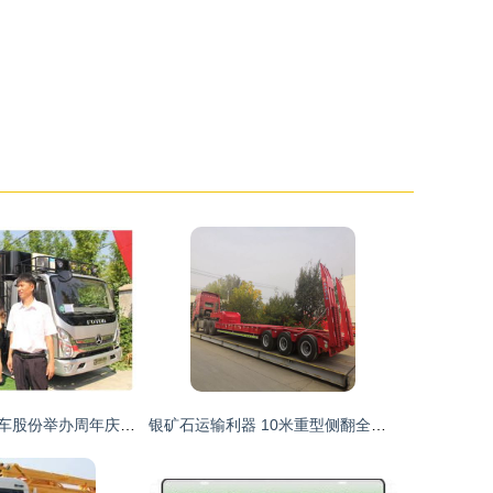
安徽兴邦专用汽车股份举办周年庆典暨新产品发布会，展现行业新实力
银矿石运输利器 10米重型侧翻全挂车市场行情与选购指南