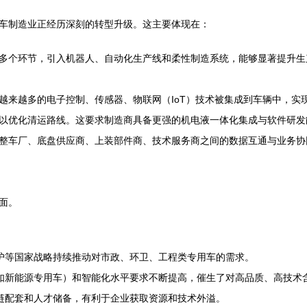
车制造业正经历深刻的转型升级。这主要体现在：
多个环节，引入机器人、自动化生产线和柔性制造系统，能够显著提升生
越来越多的电子控制、传感器、物联网（IoT）技术被集成到车辆中，实
以优化清运路线。这要求制造商具备更强的机电液一体化集成与软件研发
整车厂、底盘供应商、上装部件商、技术服务商之间的数据互通与业务协
面。
护等国家战略持续推动对市政、环卫、工程类专用车的需求。
如新能源专用车）和智能化水平要求不断提高，催生了对高品质、高技术
链配套和人才储备，有利于企业获取资源和技术外溢。