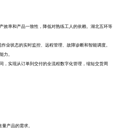
产效率和产品一致性，降低对熟练工人的依赖。湖北五环等
现作业状态的实时监控、远程管理、故障诊断和智能调度。
能力。
同，实现从订单到交付的全流程数字化管理，缩短交货周
含量产品的需求。