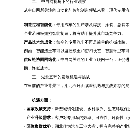
二、 中自网视角下的行业观察
从中自网所关注的自动化与智能制造领域来看，现代专用汽
制造过程智能化
：专用汽车的生产涉及焊接、涂装、总装等
企业若积极拥抱智能制造，将有助于提升其市场竞争力。
产品技术集成化
：如今的专用汽车不再是简单的机械改装。
例如，智能渣土车可以监控载重和密闭状态，智慧环卫车可
供应链协同网络化
：中自网关注的工业互联网平台，正促进
期，降低成本。
三、 湖北五环的发展机遇与挑战
在当前的产业背景下，湖北五环面临着机遇与挑战并存的局
机遇方面
：
-
国家政策支持
：新型城镇化建设、乡村振兴、生态环境保
-
产业升级需求
：客户对专用车的效率、可靠性、环保性（
-
区位集群优势
：湖北作为汽车工业大省，拥有完整的产业