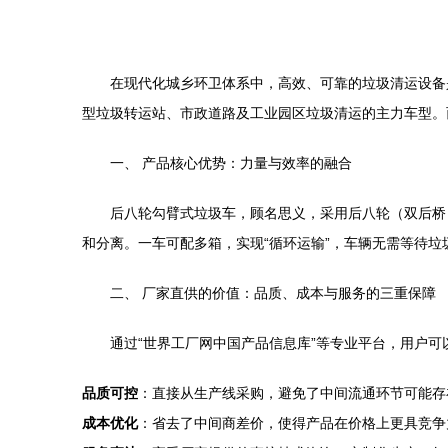
在现代化城乡环卫体系中，高效、可靠的垃圾清运设备
型垃圾转运站、市政道路及工业园区垃圾清运的主力车型。
一、 产品核心优势：力量与效率的融合
后八轮勾臂式垃圾车，顾名思义，采用后八轮（双后桥
和分离。一车可配多箱，实现“循环运输”，车辆无需等待
二、 厂家直供的价值：品质、成本与服务的三重保障
通过“世界工厂网中国产品信息库”等专业平台，用户可
品质可控
：直接从生产线采购，避免了中间流通环节可能存
成本优化
：省去了中间商差价，使得产品在价格上更具竞争