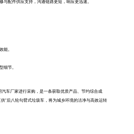
修与配件供应支持，沟通链路更短，响应更迅速。
效能。
型细节。
专用汽车厂家进行采购，是一条获取优质产品、节约综合成
供”后八轮勾臂式垃圾车，将为城乡环境的洁净与高效运转