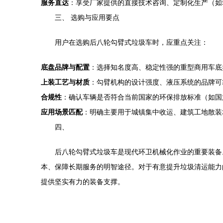
服务直达
：享受厂家提供的直接技术咨询、定制化生产（如
三、 选购与应用要点
用户在选购后八轮勾臂式垃圾车时，应重点关注：
底盘品牌与配置
：选择知名度高、稳定性强的重型商用车底
上装工艺与材质
：勾臂机构的设计强度、液压系统的品牌可
合规性
：确认车辆是否符合当前国家的环保排放标准（如国
应用场景匹配
：明确主要用于城镇集中收运、建筑工地散装
四、
后八轮勾臂式垃圾车是现代环卫机械化作业的重要装备
本、保障长期服务的明智途径。对于有意提升垃圾清运能力
提供坚实有力的装备支撑。