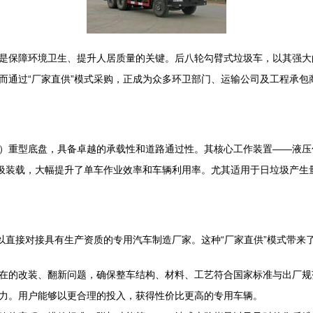
是保障环境卫生、提升人居质量的关键。后八轮勾臂式垃圾车，以其强大
而通过“厂家直供”模式采购，正成为众多环卫部门、运输公司及工程承包
）重型底盘，具备卓越的承载性和道路通过性。其核心工作装置——液压
垃圾装载，大幅提升了单车作业效率和车辆利用率。尤其适用于日垃圾产生
以直接对接具有生产资质的专用汽车制造厂家。这种“厂家直供”模式带来
在的改装、翻新问题，确保整车结构、材料、工艺符合国家标准与出厂规
力。用户能够以更合理的投入，获得性价比更高的专用车辆。