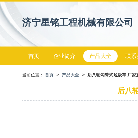
济宁星铭工程机械有限公司
首页
企业简介
产品大全
联系
>
>
当前位置：
首页
产品大全
后八轮勾臂式垃圾车 厂家
后八