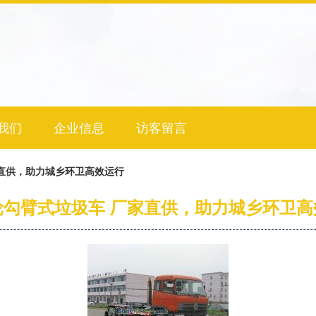
我们
企业信息
访客留言
直供，助力城乡环卫高效运行
轮勾臂式垃圾车 厂家直供，助力城乡环卫高