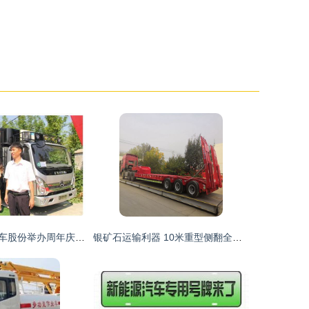
安徽兴邦专用汽车股份举办周年庆典暨新产品发布会，展现行业新实力
银矿石运输利器 10米重型侧翻全挂车市场行情与选购指南