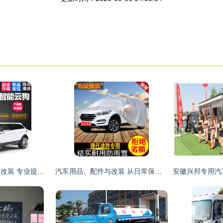
汽车、摩托车配件与改装 专业提升与个性化定制的艺术
汽车用品、配件与改装 从日常保养到个性定制，以及专用汽车与摩托的专业世界