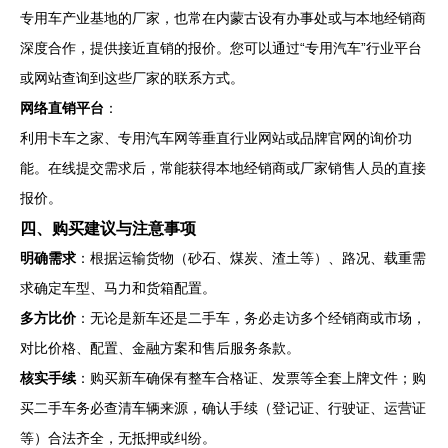
专用车产业基地的厂家，也常在内蒙古设有办事处或与本地经销商
深度合作，提供接近直销的报价。您可以通过“专用汽车”行业平台
或网站查询到这些厂家的联系方式。
网络直销平台
：
利用卡车之家、专用汽车网等垂直行业网站或品牌官网的询价功
能。在线提交需求后，常能获得本地经销商或厂家销售人员的直接
报价。
四、购买建议与注意事项
明确需求
：根据运输货物（砂石、煤炭、渣土等）、路况、载重需
求确定车型、马力和货箱配置。
多方比价
：无论是新车还是二手车，务必走访多个经销商或市场，
对比价格、配置、金融方案和售后服务条款。
核实手续
：购买新车确保有整车合格证、发票等全套上牌文件；购
买二手车务必查清车辆来源，确认手续（登记证、行驶证、运营证
等）合法齐全，无抵押或纠纷。