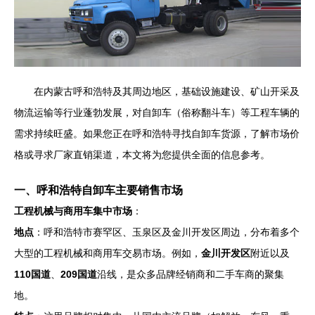
在内蒙古呼和浩特及其周边地区，基础设施建设、矿山开采及
物流运输等行业蓬勃发展，对自卸车（俗称翻斗车）等工程车辆的
需求持续旺盛。如果您正在呼和浩特寻找自卸车货源，了解市场价
格或寻求厂家直销渠道，本文将为您提供全面的信息参考。
一、呼和浩特自卸车主要销售市场
工程机械与商用车集中市场
：
地点
：呼和浩特市赛罕区、玉泉区及金川开发区周边，分布着多个
大型的工程机械和商用车交易市场。例如，
金川开发区
附近以及
110国道
、
209国道
沿线，是众多品牌经销商和二手车商的聚集
地。