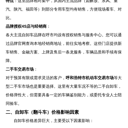
特点
：这里品牌相对集中，从国内主流品牌（如解放、东风、重
汽、陕汽、福田等）到部分专用车型均有销售，方便现场看车、对
比。
品牌授权4S店与经销商
：
各大主流自卸车品牌在呼市均设有授权销售与服务中心。您可以通
过品牌官网查询本地经销商地址，前往实地考察。这些门店提供新
车销售、金融方案、上牌及售后一条龙服务，车辆品质和手续有保
障。
二手车交易市场
：
对于预算有限或需求灵活的客户，
呼和浩特市机动车交易市场
等大
型二手车市场也是重要选择。这里有大量车况不等的二手自卸车，
价格弹性大，但需要具备一定的车辆鉴别能力，或委托专业人士陪
同验车。
二、自卸车（翻斗车）价格影响因素
自卸车价格差异巨大，主要受以下因素影响：