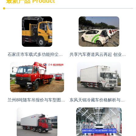
最新产品
Product
石家庄市车载式多功能抑尘喷洒车采购指南 聚焦湖北随州环保型喷雾车
共享汽车赛道风云再起 创业公司面临专业车企入局的降维打击
兰州8吨随车吊报价与车型图片概览 | 湖北程力专用汽车
东风天锦冷藏车价格解析与选购指南