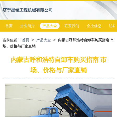
济宁星铭工程机械有限公司
首页
企业简介
产品大全
联系我们
企业信息
访客
>
>
当前位置：
首页
产品大全
内蒙古呼和浩特自卸车购买指南 市
场、价格与厂家直销
内蒙古呼和浩特自卸车购买指南 市
场、价格与厂家直销