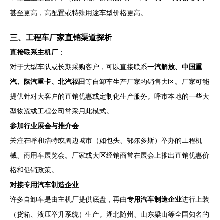
甚至更高，高配置或特殊用途车型价格更高。
三、工程车厂家直销渠道探析
直接联系主机厂
：
对于大型车队或长期采购客户，可以直接联系
一汽解放、中国重
汽、陕汽重卡、北汽福田
等自卸车生产厂家的销售大区。厂家可能
提供针对大客户的直销优惠或定制化生产服务。呼市本地的一些大
型物流或工程公司常采用此模式。
参加行业展会与推介会
：
关注在呼和浩特或周边城市（如包头、鄂尔多斯）举办的工程机
械、商用车展览会。厂家或大区经销商常在展会上推出直销优惠价
格和促销政策。
对接专用汽车制造企业
：
许多自卸车是由主机厂提供底盘，再由
专用汽车制造企业
进行上装
（货箱、液压举升系统）生产。湖北随州、山东梁山等全国知名的