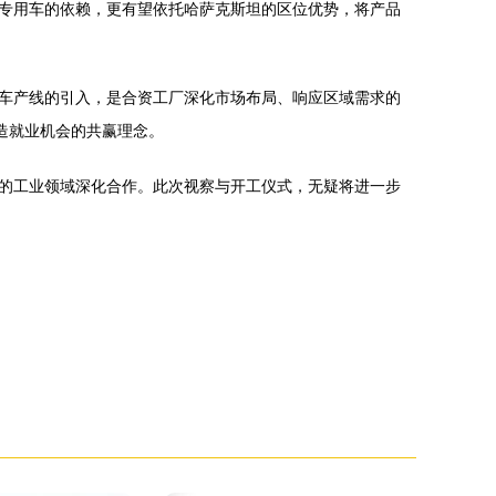
专用车的依赖，更有望依托哈萨克斯坦的区位优势，将产品
车产线的引入，是合资工厂深化市场布局、响应区域需求的
造就业机会的共赢理念。
的工业领域深化合作。此次视察与开工仪式，无疑将进一步
。