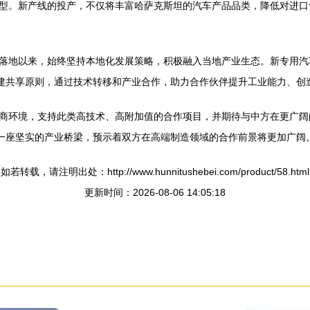
型。新产线的投产，不仅将丰富哈萨克斯坦的汽车产品品类，降低对进口
落地以来，始终坚持本地化发展策略，积极融入当地产业生态。新专用汽
共建共享原则，通过技术转移和产业合作，助力合作伙伴提升工业能力、创
商环境，支持此类高技术、高附加值的合作项目，并期待与中方在更广阔
了一座坚实的产业桥梁，预示着双方在高端制造领域的合作前景将更加广阔
如若转载，请注明出处：http://www.hunnitushebei.com/product/58.html
更新时间：2026-08-06 14:05:18