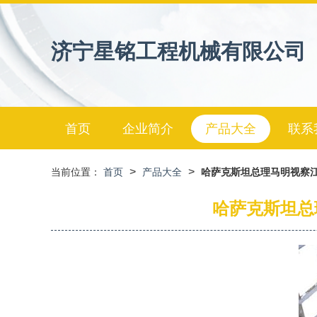
济宁星铭工程机械有限公司
首页
企业简介
产品大全
联系
>
>
当前位置：
首页
产品大全
哈萨克斯坦总理马明视察
哈萨克斯坦总