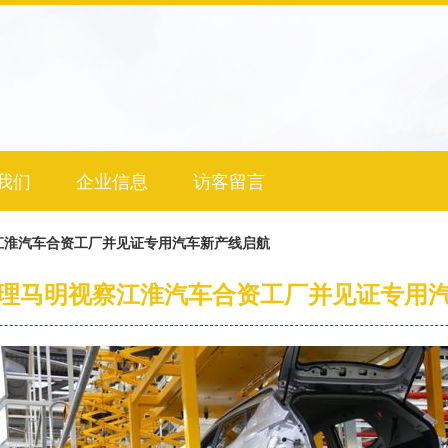
我们
企业信息
访客留言
江淮汽车合资工厂并见证专用汽车新产线启航
理马明视察江淮汽车合资工厂并见证专用