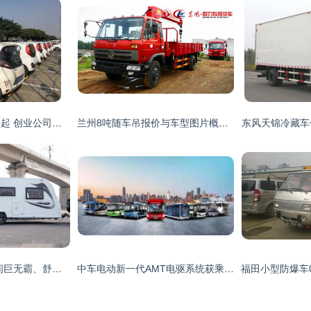
共享汽车赛道风云再起 创业公司面临专业车企入局的降维打击
兰州8吨随车吊报价与车型图片概览 | 湖北程力专用汽车
东风天锦冷藏车
全家出游新选择 空间巨无霸、舒适至上的家庭专用房车
中车电动新一代AMT电驱系统获乘用车体系整车厂认证，开启专用汽车电动化新篇章