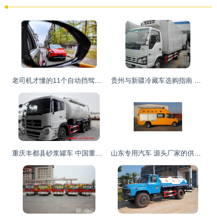
老司机才懂的11个自动挡驾驶技巧你会几个
贵州与新疆冷藏车选购指南 直销厂家与报价解析
重庆丰都县砂浆罐车 中国重汽集团湖北华威专用汽车品质之选
山东专用汽车 源头厂家的供应链优势”，为您提供一站式常用车型供应服务