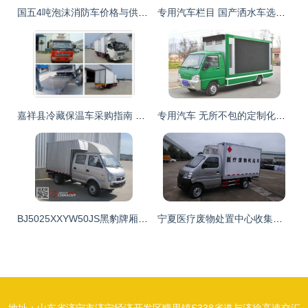
国五4吨泡沫消防车价格与供应分析 一款高性价比的专用汽车
专用汽车栏目 国产洒水车选购指南——尖头洒水车与东风单桥洒水车报价解析
嘉祥县冷藏保温车采购指南 专用汽车选购推荐
专用汽车 无所不包的定制化运输利器
BJ5025XXYW50JS黑豹牌厢式运输车 城市物流的可靠伙伴
宁夏医疗废物处置中心收集半吨医疗废物的专用运输车配置解析