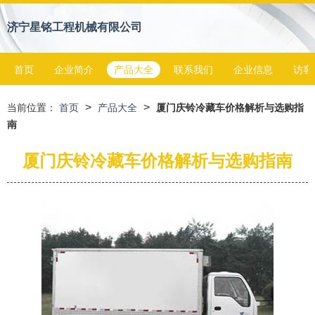
济宁星铭工程机械有限公司
首页
企业简介
产品大全
联系我们
企业信息
访客
>
>
当前位置：
首页
产品大全
厦门庆铃冷藏车价格解析与选购指
南
厦门庆铃冷藏车价格解析与选购指南