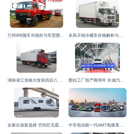
兰州8吨随车吊报价与车型图片概览 | 湖北程力专用汽车
东风天锦冷藏车价格解析与选购指南
湖南省江淮格尔发前四后八重型冷藏车厂家直销配置解析
图拉工厂投产两周年 长城汽车深化全球供应链布局，加速专用汽车市场开拓
全家出游新选择 空间巨无霸、舒适至上的家庭专用房车
中车电动新一代AMT电驱系统获乘用车体系整车厂认证，开启专用汽车电动化新篇章