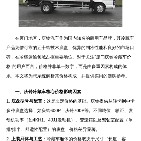
在厦门地区，庆铃汽车作为国内知名的商用车品牌，其冷藏车
产品凭借可靠的五十铃技术底盘、优异的制冷性能和良好的市场口
碑，在冷链运输领域占据重要地位。对于关注“厦门庆铃冷藏车价
格”的用户而言，价格并非单一数字，而是由多重因素构成的体
系。本文将为您系统解析其价格构成，并提供实用的选购参考。
一、庆铃冷藏车核心价格影响因素
1.
底盘型号与配置
：这是决定价格的基础。庆铃提供从轻卡到中卡
多种底盘选择，如庆铃600P、庆铃700P等。不同吨位、轴距、发
动机功率（如4KH1、4JJ1发动机）、变速箱以及驾驶室配置（单
排/排半、舒适性配置）的底盘，价格差异显著。
2.
上装厢体与工艺
：冷藏车厢体的价格取决于尺寸（长度、容