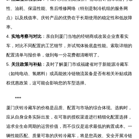
性、油耗、保温性能、售后维修网络（特别是制冷机组的服务网
点）以及残值率。庆铃产品的优势在于长期使用的稳定性和低故障
率。
4.
实地考察与对比
：亲自到厦门当地的经销商或改装企业查看实
车，对比不同配置的工艺细节，并试驾体验底盘性能。索取详细的
配置清单与报价单，做到每一分花费都清晰明了。
5.
关注政策与补贴
：及时了解厦门市或福建省对于新能源冷藏车
（如纯电动、氢燃料）或高能效冷链物流装备是否有相关补贴或路
权优惠政策，这可能会影响您的车型选择。
****
厦门庆铃冷藏车的价格是品质、配置与市场的综合体现。选购时，
应从自身业务实际出发，在可靠的授权渠道进行精细化配置选择，
追求全生命周期的运营价值，而不仅仅是追求最低的购置成本。一
辆性能匹配、质量可靠的庆铃冷藏车，将是您高效、安全开展冷链