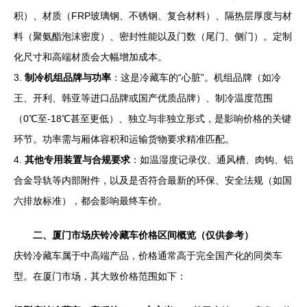
积）、材质（FRP玻璃钢、不锈钢、复合材料）、隔热层厚度与材
料（聚氨酯泡沫密度）、密封性能以及门数（尾门、侧门）。定制
化尺寸和高端材质会大幅增加成本。
3.
制冷机组品牌与功率
：这是冷藏车的“心脏”。机组品牌（如冷
王、开利、韩亚等进口品牌或国产优质品牌）、制冷温度范围
（0℃至-18℃甚至更低）、独立与非独立形式，是影响价格的关键
环节。功率需与厢体容积和运输货物要求精准匹配。
4.
其他专用装置与合规要求
：如温湿度记录仪、通风槽、肉钩、铝
合金导轨等内部附件，以及是否符合最新的环保、安全法规（如国
六排放标准），都会影响最终车价。
二、厦门市场庆铃冷藏车价格区间概览（仅供参考）
庆铃冷藏车属于中高端产品，价格通常高于完全国产化的同类车
型。在厦门市场，其大致价格范围如下：